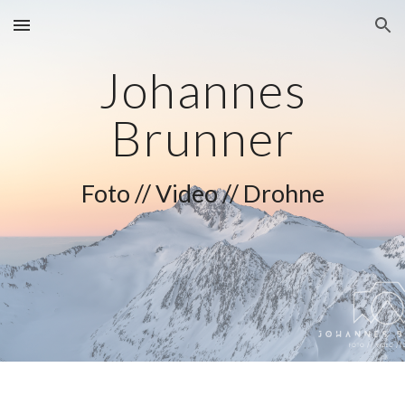
Skip to main content
Skip to navigation
Johannes
Brunner
Foto // Video // Drohne