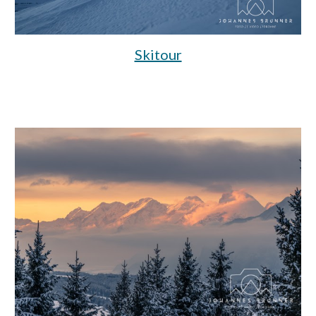
Skitour