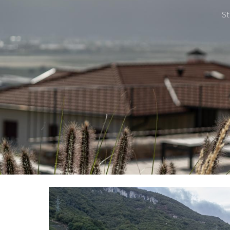
St
Sk